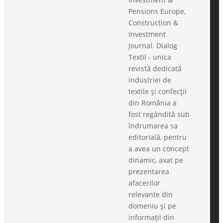
Pensions Europe,
Construction &
Investment
Journal. Dialog
Textil - unica
revistă dedicată
industriei de
textile și confecții
din România a
fost regândită sub
îndrumarea sa
editorială, pentru
a avea un concept
dinamic, axat pe
prezentarea
afacerilor
relevante din
domeniu și pe
informații din