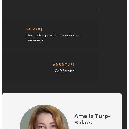
COMERȚ
Dacia 24, o poveste a brandurilor
românești
ANUNȚURI
CAD Service
Amelia Turp-
Balazs