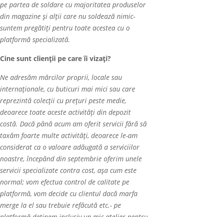
pe partea de soldare cu majoritatea produselor
din magazine şi alții care nu soldează nimic-
suntem pregătiți pentru toate acestea cu o
platformă specializată.
Cine sunt clienții pe care îi vizați?
Ne adresăm mărcilor proprii, locale sau
internaționale, cu buticuri mai mici sau care
reprezintă colecții cu prețuri peste medie,
deoarece toate aceste activități din depozit
costă. Dacă până acum am oferit servicii fără să
taxăm foarte multe activități, deoarece le-am
considerat ca o valoare adăugată a serviciilor
noastre, începând din septembrie oferim unele
servicii specializate contra cost, aşa cum este
normal; vom efectua control de calitate pe
platformă, vom decide cu clientul dacă marfa
merge la el sau trebuie refăcută etc.- pe