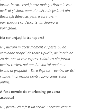
locale, în care cred foarte mult și cărora le este
dedicat și showroom-ul nostru de țesături din
București-Băneasa, pentru care avem
parteneriate cu depozite din Spania și
Portugalia.
Nu renunțați la transport?
Nu, lucrăm în acest moment cu peste 60 de
camioane proprii de toate tipurile, de la cele de
20 de tone la cele expres. Odat
ă
cu platforma
pentru curieri, noi am dat startul unui nou
brand al grupului – Eltra Express – pentru livrări
rapide, în principal pentru zona comerțului
online.
A fost nevoie de marketing pe zona
aceasta?
Nu, pentru că a fost un serviciu necesar care a