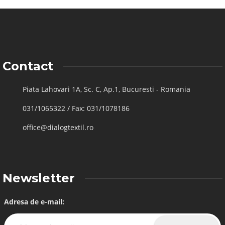
Contact
Piata Lahovari 1A, Sc. C, Ap.1, Bucuresti - Romania
031/1065322 / Fax: 031/1078186
office@dialogtextil.ro
Newsletter
Adresa de e-mail: