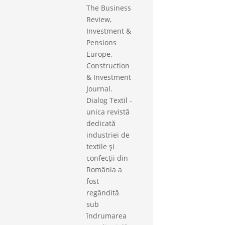
The Business
Review,
Investment &
Pensions
Europe,
Construction
& Investment
Journal.
Dialog Textil -
unica revistă
dedicată
industriei de
textile și
confecții din
România a
fost
regândită
sub
îndrumarea