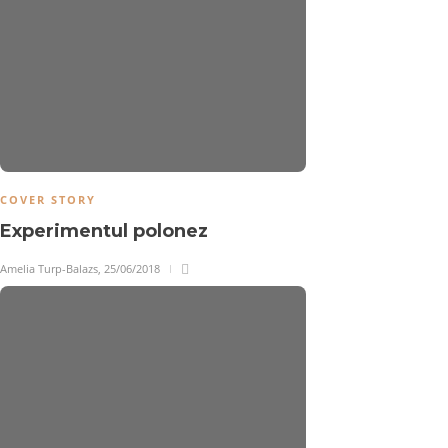
COVER STORY
Experimentul polonez
Amelia Turp-Balazs
,
25/06/2018