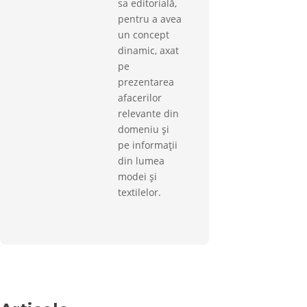
sa editorială,
pentru a avea
un concept
dinamic, axat
pe
prezentarea
afacerilor
relevante din
domeniu și
pe informații
din lumea
modei și
textilelor.