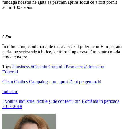
fundația noastră ne ajută să păstrăm aprins focul ce a fost pornit
acum 100 de ani.
Citat
În ultimii ani, când moda de masă a scăzut puternic în Europa, am
pariat pe sectoarele tehnice, iar între timp dezvoltăm pentru moda
haute couture
.
Tags
#business
#Cosmin Grapini
#Pasmatex
#Timisoara
Editorial
Clean Clothes Campaing - un raport făcut pe genunchi
Industrie
Evoluţia industriei textile şi de confecţii din România în perioada
2017-2018