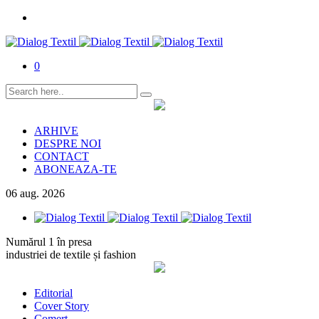
0
ARHIVE
DESPRE NOI
CONTACT
ABONEAZA-TE
06
aug.
2026
Numărul 1 în presa
industriei de textile și fashion
Editorial
Cover Story
Comerț