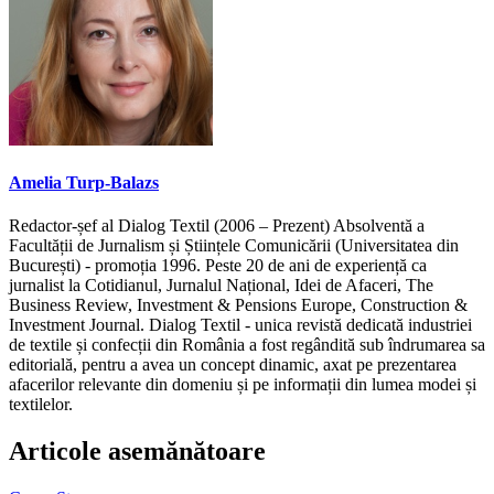
Amelia Turp-Balazs
Redactor-șef al Dialog Textil (2006 – Prezent) Absolventă a
Facultății de Jurnalism și Științele Comunicării (Universitatea din
București) - promoția 1996. Peste 20 de ani de experiență ca
jurnalist la Cotidianul, Jurnalul Național, Idei de Afaceri, The
Business Review, Investment & Pensions Europe, Construction &
Investment Journal. Dialog Textil - unica revistă dedicată industriei
de textile și confecții din România a fost regândită sub îndrumarea sa
editorială, pentru a avea un concept dinamic, axat pe prezentarea
afacerilor relevante din domeniu și pe informații din lumea modei și
textilelor.
Articole asemănătoare