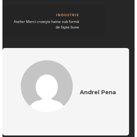
INDUSTRIE
Atelier Merci croiește haine sub formă
de fapte bune
Andrei Pena