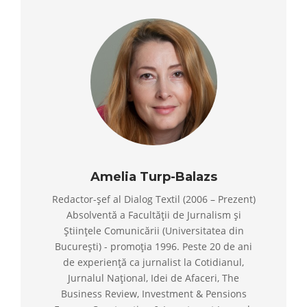
Amelia Turp-Balazs
Redactor-șef al Dialog Textil (2006 – Prezent)
Absolventă a Facultății de Jurnalism și
Științele Comunicării (Universitatea din
București) - promoția 1996. Peste 20 de ani
de experiență ca jurnalist la Cotidianul,
Jurnalul Național, Idei de Afaceri, The
Business Review, Investment & Pensions