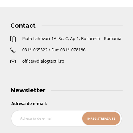
Contact
Piata Lahovari 1A, Sc. C, Ap.1, Bucuresti - Romania
031/1065322 / Fax: 031/1078186
office@dialogtextil.ro
Newsletter
Adresa de e-mail: