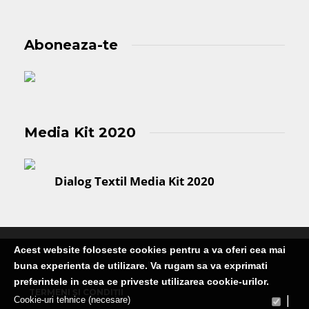
Aboneaza-te
Media Kit 2020
Dialog Textil Media Kit 2020
Acest website foloseste cookies pentru a va oferi cea mai
Publicatie editata de Martin Media Group SRL
buna experienta de utilizare. Va rugam sa va exprimati
preferintele in ceea ce priveste utilizarea cookie-urilor.
TERMENI ȘI CONDIȚII
|
Cookie-uri tehnice (necesare)