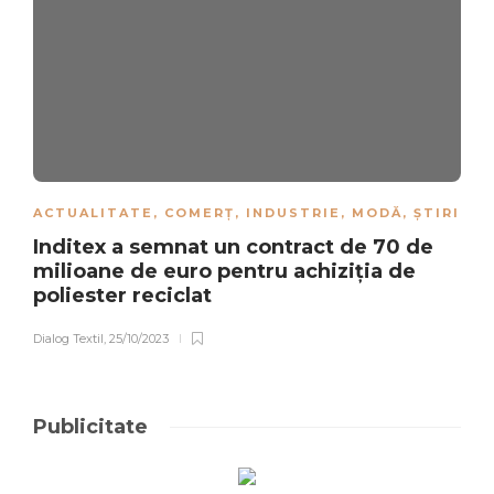
ACTUALITATE
,
COMERȚ
,
INDUSTRIE
,
MODĂ
,
ȘTIRI
Inditex a semnat un contract de 70 de
milioane de euro pentru achiziția de
poliester reciclat
Dialog Textil
,
25/10/2023
Publicitate