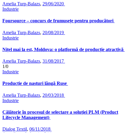
Amelia Turp-Balazs
,
29/06/2020
Industrie
Foursource – concurs de frumusețe pentru producători
Amelia Turp-Balazs
,
20/08/2019
Industrie
Nițel mai la est, Moldova: o platformă de producție atractivă
Amelia Turp-Balazs
,
31/08/2017
1/0
Industrie
Producție de nasturi lângă Ruse
Amelia Turp-Balazs
,
20/03/2018
Industrie
Călătorie în procesul de selectare a soluției PLM (Product
Lifecycle Management)
Dialog Textil
,
06/11/2018