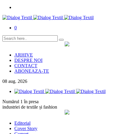
0
ARHIVE
DESPRE NOI
CONTACT
ABONEAZA-TE
08
aug.
2026
Numărul 1 în presa
industriei de textile și fashion
Editorial
Cover Story
Comerț