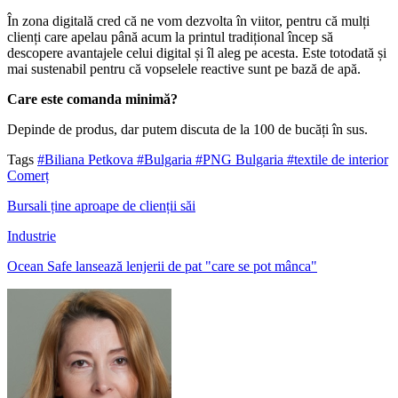
În zona digitală cred că ne vom dezvolta în viitor, pentru că mulți
clienți care apelau până acum la printul tradițional încep să
descopere avantajele celui digital și îl aleg pe acesta. Este totodată și
mai sustenabil pentru că vopselele reactive sunt pe bază de apă.
Care este comanda minimă?
Depinde de produs, dar putem discuta de la 100 de bucăți în sus.
Tags
#Biliana Petkova
#Bulgaria
#PNG Bulgaria
#textile de interior
Comerț
Bursali ține aproape de clienții săi
Industrie
Ocean Safe lansează lenjerii de pat "care se pot mânca"