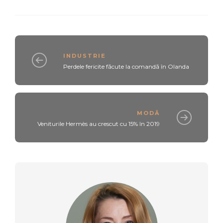
INDUSTRIE
Perdele fericite făcute la comandă în Olanda
MODĂ
Veniturile Hermès au crescut cu 15% în 2019