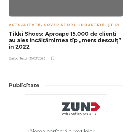
ACTUALITATE
,
COVER STORY
,
INDUSTRIE
,
ȘTIRI
Tikki Shoes: Aproape 15.000 de clienți
au ales încălțămintea tip „mers desculț”
în 2022
Dialog Textil
,
31/03/2023
Publicitate