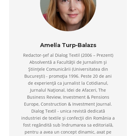
Amelia Turp-Balazs
Redactor-șef al Dialog Textil (2006 – Prezent)
Absolventă a Facultății de Jurnalism și
Științele Comunicării (Universitatea din
București) - promoția 1996. Peste 20 de ani
de experiență ca jurnalist la Cotidianul,
Jurnalul Național, Idei de Afaceri, The
Business Review, Investment & Pensions
Europe, Construction & Investment Journal.
Dialog Textil - unica revistă dedicată
industriei de textile și confecții din România a
fost regândită sub îndrumarea sa editorială,
pentru a avea un concept dinamic, axat pe