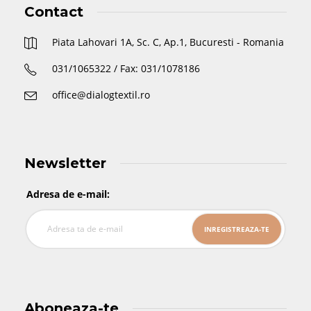
Contact
Piata Lahovari 1A, Sc. C, Ap.1, Bucuresti - Romania
031/1065322 / Fax: 031/1078186
office@dialogtextil.ro
Newsletter
Adresa de e-mail:
Aboneaza-te