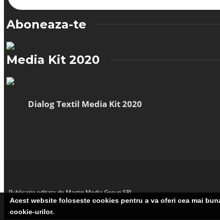
Aboneaza-te
Media Kit 2020
Dialog Textil Media Kit 2020
Publicatie editata de Martin Media Group SRL
Acest website foloseste cookies pentru a va oferi cea mai buna 
cookie-urilor.