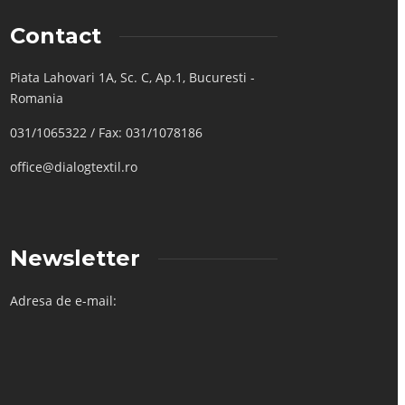
Contact
Piata Lahovari 1A, Sc. C, Ap.1, Bucuresti -
Romania
031/1065322 / Fax: 031/1078186
office@dialogtextil.ro
Newsletter
Adresa de e-mail: