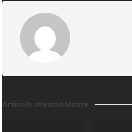
Articole asemănătoare