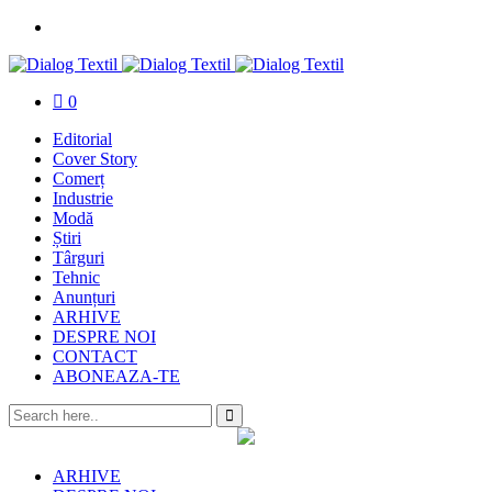
0
Editorial
Cover Story
Comerț
Industrie
Modă
Știri
Târguri
Tehnic
Anunțuri
ARHIVE
DESPRE NOI
CONTACT
ABONEAZA-TE
ARHIVE