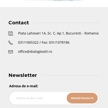
Contact
Piata Lahovari 1A, Sc. C, Ap.1, Bucuresti - Romania
031/1065322 / Fax: 031/1078186
office@dialogtextil.ro
Newsletter
Adresa de e-mail: