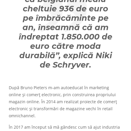
cheltuie 936 de euro
pe îmbrăcăminte pe
an, înseamnă că am
îndreptat 1.850.000 de
euro către moda
durabilă”, explică Niki
de Schryver.
După Bruno Pieters m-am autoeducat în marketing
online și comerț electronic, prin construirea propriului
magazin online. În 2014 am realizat proiecte de comerț
electronic și transformări de magazine vechi în retail
omnichannel.
În 2017 am început să mă gândesc cum să ajut industria