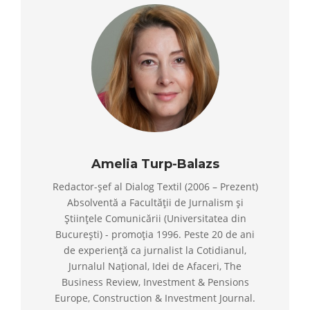
Amelia Turp-Balazs
Redactor-șef al Dialog Textil (2006 – Prezent)
Absolventă a Facultății de Jurnalism și
Științele Comunicării (Universitatea din
București) - promoția 1996. Peste 20 de ani
de experiență ca jurnalist la Cotidianul,
Jurnalul Național, Idei de Afaceri, The
Business Review, Investment & Pensions
Europe, Construction & Investment Journal.