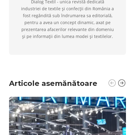
Dialog Textil - unica revistă dedicată
industriei de textile și confecții din România a
fost regândită sub îndrumarea sa editorială,
pentru a avea un concept dinamic, axat pe
prezentarea afacerilor relevante din domeniu
și pe informații din lumea modei și textilelor.
Articole asemănătoare