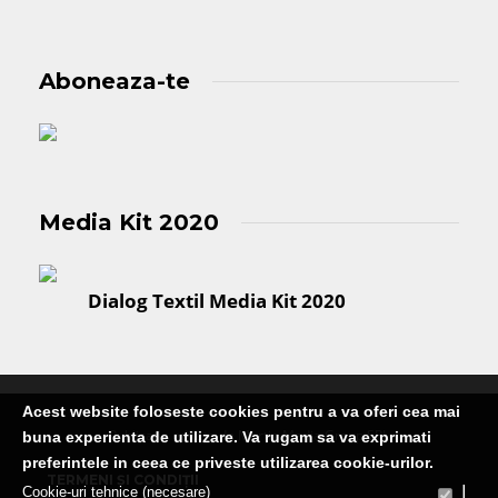
Aboneaza-te
Media Kit 2020
Dialog Textil Media Kit 2020
Acest website foloseste cookies pentru a va oferi cea mai
Publicatie editata de Martin Media Group SRL
buna experienta de utilizare. Va rugam sa va exprimati
preferintele in ceea ce priveste utilizarea cookie-urilor.
TERMENI ȘI CONDIȚII
|
Cookie-uri tehnice (necesare)