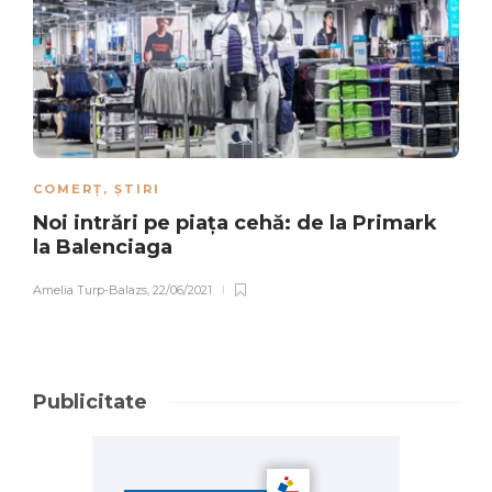
COMERȚ
,
ȘTIRI
Noi intrări pe piața cehă: de la Primark
la Balenciaga
Amelia Turp-Balazs
,
22/06/2021
Publicitate