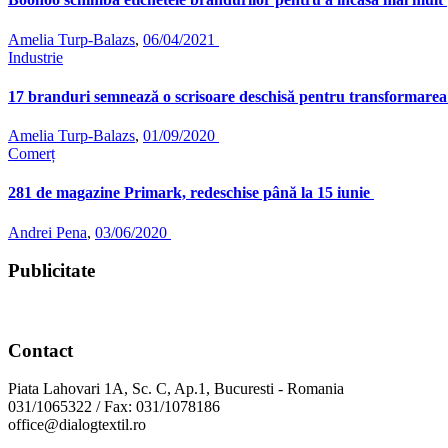
Amelia Turp-Balazs
,
06/04/2021
Industrie
17 branduri semnează o scrisoare deschisă pentru transformarea
Amelia Turp-Balazs
,
01/09/2020
Comerț
281 de magazine Primark, redeschise până la 15 iunie
Andrei Pena
,
03/06/2020
Publicitate
Contact
Piata Lahovari 1A, Sc. C, Ap.1, Bucuresti - Romania
031/1065322 / Fax: 031/1078186
office@dialogtextil.ro