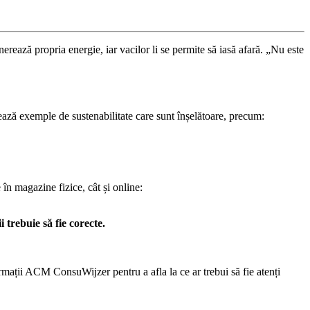
enerează propria energie, iar vacilor li se permite să iasă afară. „Nu este
itează exemple de sustenabilitate care sunt înșelătoare, precum:
în magazine fizice, cât și online:
 trebuie să fie corecte.
ormații ACM ConsuWijzer pentru a afla la ce ar trebui să fie atenți