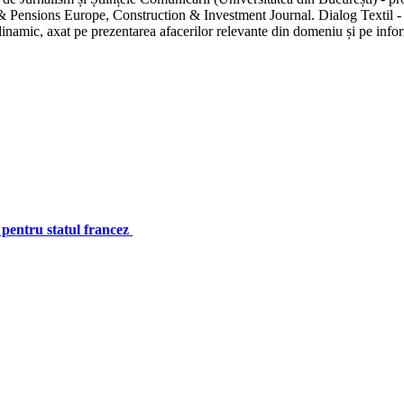
 Pensions Europe, Construction & Investment Journal. Dialog Textil - uni
inamic, axat pe prezentarea afacerilor relevante din domeniu și pe inform
pentru statul francez