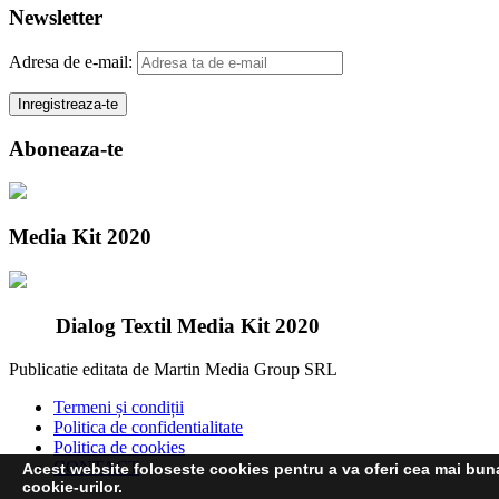
Newsletter
Adresa de e-mail:
Aboneaza-te
Media Kit 2020
Dialog Textil Media Kit 2020
Publicatie editata de Martin Media Group SRL
Termeni și condiții
Politica de confidentialitate
Politica de cookies
CONTACT
Acest website foloseste cookies pentru a va oferi cea mai buna 
cookie-urilor.