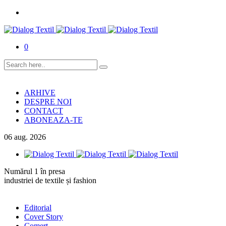
0
ARHIVE
DESPRE NOI
CONTACT
ABONEAZA-TE
06
aug.
2026
Numărul 1 în presa
industriei de textile și fashion
Editorial
Cover Story
Comerț