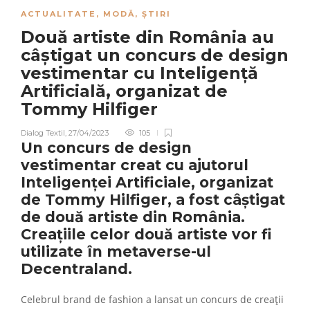
ACTUALITATE
,
MODĂ
,
ȘTIRI
Două artiste din România au
câștigat un concurs de design
vestimentar cu Inteligență
Artificială, organizat de
Tommy Hilfiger
Dialog Textil
,
27/04/2023
105
Un concurs de design
vestimentar creat cu ajutorul
Inteligenței Artificiale, organizat
de Tommy Hilfiger, a fost câștigat
de două artiste din România.
Creațiile celor două artiste vor fi
utilizate în metaverse-ul
Decentraland.
Celebrul brand de fashion a lansat un concurs de creații