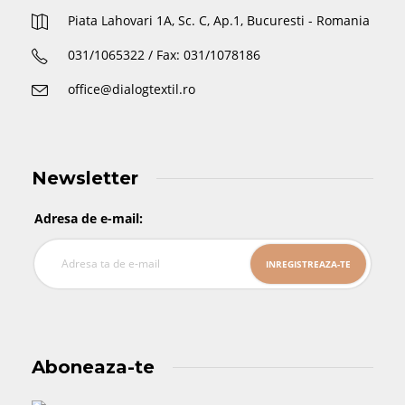
Piata Lahovari 1A, Sc. C, Ap.1, Bucuresti - Romania
031/1065322 / Fax: 031/1078186
office@dialogtextil.ro
Newsletter
Adresa de e-mail:
Aboneaza-te