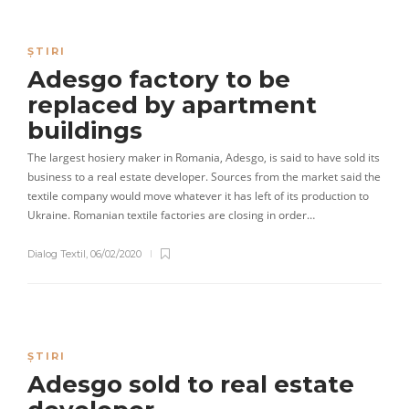
ȘTIRI
Adesgo factory to be
replaced by apartment
buildings
The largest hosiery maker in Romania, Adesgo, is said to have sold its
business to a real estate developer. Sources from the market said the
textile company would move whatever it has left of its production to
Ukraine. Romanian textile factories are closing in order…
Dialog Textil
,
06/02/2020
ȘTIRI
Adesgo sold to real estate