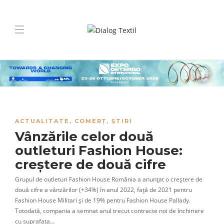
ACTUALITATE
,
COMERȚ
,
ȘTIRI
Vânzările celor două
outleturi Fashion House:
creștere de două cifre
Grupul de outleturi Fashion House România a anunțat o creștere de
două cifre a vânzărilor (+34%) în anul 2022, față de 2021 pentru
Fashion House Militari și de 19% pentru Fashion House Pallady.
Totodată, compania a semnat anul trecut contracte noi de închiriere
cu suprafața…