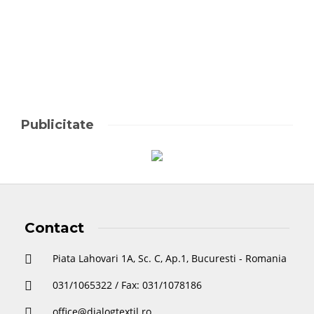
Dialog Textil
,
04/09/2020
Publicitate
Contact
Piata Lahovari 1A, Sc. C, Ap.1, Bucuresti - Romania
031/1065322 / Fax: 031/1078186
office@dialogtextil.ro