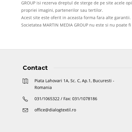
GROUP isi rezerva dreptul de sterge de pe site acele opin
propriei imagini, partenerilor sau tertilor.
Acest site este oferit in aceasta forma fara alte garantii.
Societatea MARTIN MEDIA GROUP nu este si nu poate fi res
Contact
Piata Lahovari 1A, Sc. C, Ap.1, Bucuresti -
Romania
031/1065322 / Fax: 031/1078186
office@dialogtextil.ro