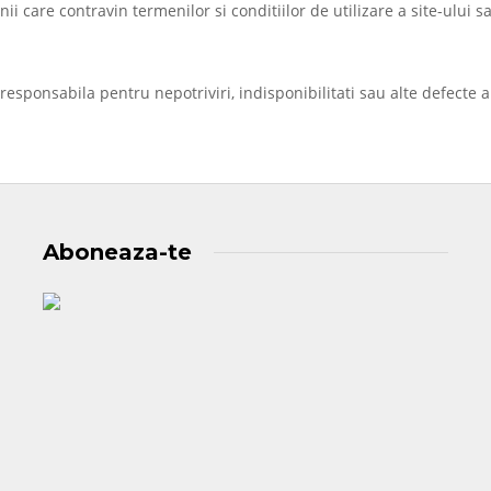
ii care contravin termenilor si conditiilor de utilizare a site-ului
ponsabila pentru nepotriviri, indisponibilitati sau alte defecte al
Aboneaza-te