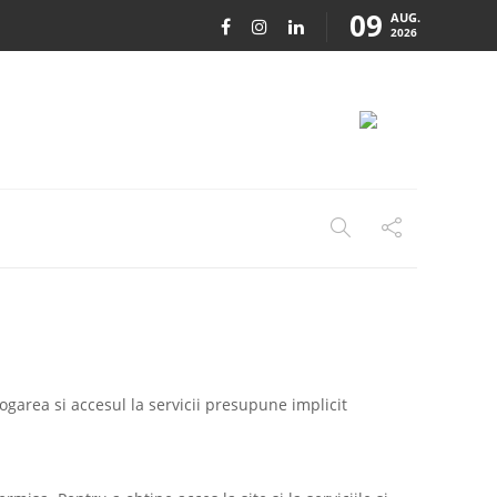
09
AUG.
2026
 logarea si accesul la servicii presupune implicit