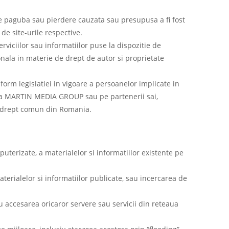
ce paguba sau pierdere cauzata sau presupusa a fi fost
 de site-urile respective.
rviciilor sau informatiilor puse la dispozitie de
ala in materie de drept de autor si proprietate
orm legislatiei in vigoare a persoanelor implicate in
tatea MARTIN MEDIA GROUP sau pe partenerii sai,
 de drept comun din Romania.
puterizate, a materialelor si informatiilor existente pe
aterialelor si informatiilor publicate, sau incercarea de
 accesarea oricaror servere sau servicii din reteaua