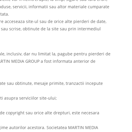
roduse, servicii, informatii sau altor materiale cumparate
tata.
e acceseaza site-ul sau de orice alte pierderi de date,
e sau scrise, obtinute de la site sau prin intermediul
, inclusiv, dar nu limitat la, pagube pentru pierderi de
a MARTIN MEDIA GROUP a fost informata anterior de
ate sau obtinute, mesaje primite, tranzactii incepute
i asupra serviciilor site-ului;
e de copyright sau orice alte drepturi, este necesara
tregime autorilor acestora. Societatea MARTIN MEDIA