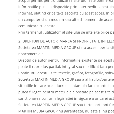
Scopul permis pentru utilizarea site-ului este obtinerea d
informatiile puse la dispozitie prin intermediul acestuia
Internet, platind orice taxa asociata cu acest acces. In 
un computer si un modem sau alt echipament de acces. 
comunicare cu acesta.
Prin termenul „utilizator” al site-ului se intelege orice p
2. DREPTURI DE AUTOR, MARCA SI PROPRIETATE INTELE
Societatea MARTIN MEDIA GROUP ofera acces liber la site s
noncomerciale.
Dreptul de autor pentru informatiile existente pe acest 
poate fi reprodus partial, integral sau modificat fara p
Continutul acestui site, textele, grafica, fotografiile, so
Societatii MARTIN MEDIA GROUP sau a afiliatilor/parteneril
situatiile in care acest lucru se intampla fara acordul s
putea fi legat, pentru materialele postate pe acest site
sanctionarea conform legislatiei in vigoare a oricarei act
Societatea MARTIN MEDIA GROUP sau terte parti pot furniz
MARTIN MEDIA GROUP nu garanteaza, nu este si nu poate f