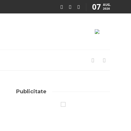
07
AUG.
2026
Publicitate