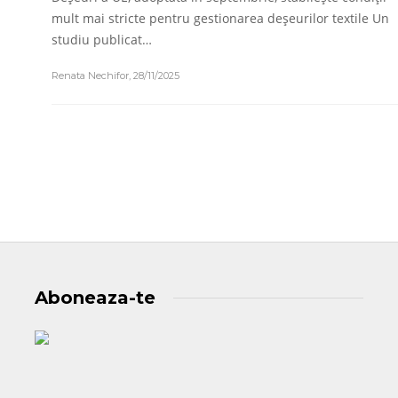
mult mai stricte pentru gestionarea deșeurilor textile Un
studiu publicat…
Renata Nechifor
,
28/11/2025
Aboneaza-te