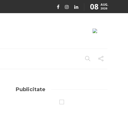
08
AUG.
2026
Publicitate