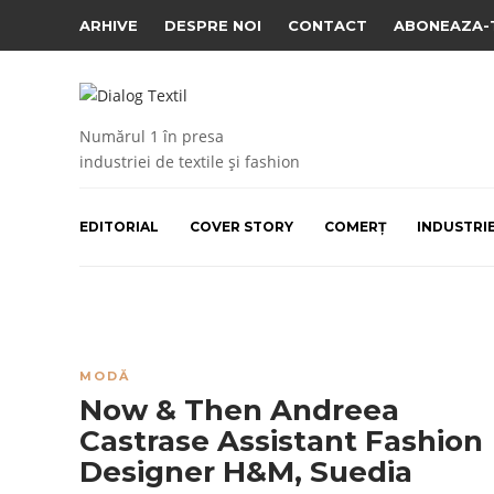
ARHIVE
DESPRE NOI
CONTACT
ABONEAZA-
Numărul 1 în presa
industriei de textile și fashion
EDITORIAL
COVER STORY
COMERȚ
INDUSTRI
MODĂ
Now & Then Andreea
Castrase Assistant Fashion
Designer H&M, Suedia