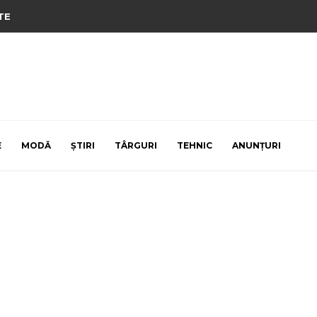
TE
E
MODĂ
ȘTIRI
TÂRGURI
TEHNIC
ANUNȚURI