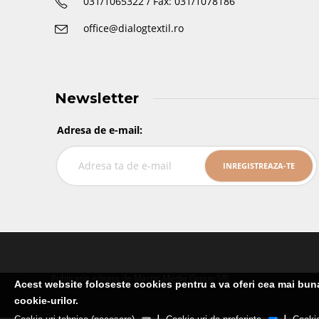
031/1065322 / Fax: 031/1078186
office@dialogtextil.ro
Newsletter
Adresa de e-mail:
Publicatie editata de Martin Media Group SRL
Acest website foloseste cookies pentru a va oferi cea mai buna 
cookie-urilor.