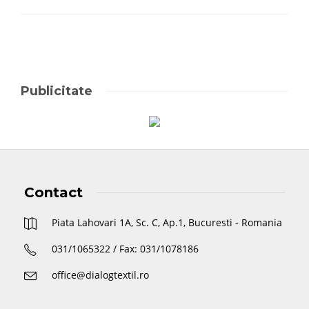
Publicitate
Contact
Piata Lahovari 1A, Sc. C, Ap.1, Bucuresti - Romania
031/1065322 / Fax: 031/1078186
office@dialogtextil.ro