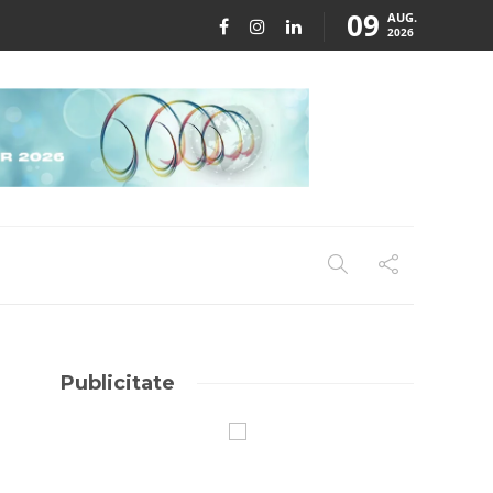
09
AUG.
2026
Publicitate