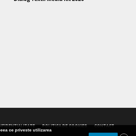
NFIDENTIALITATE
POLITICA DE COOKIES
CONTACT
eea ce priveste utilizarea