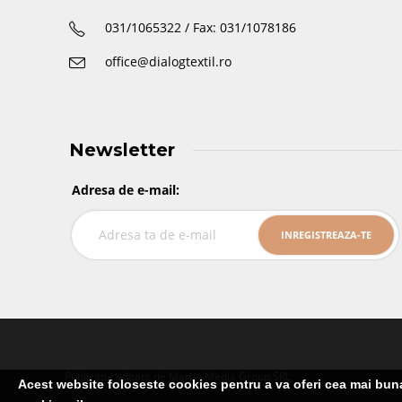
031/1065322 / Fax: 031/1078186
office@dialogtextil.ro
Newsletter
Adresa de e-mail:
Publicatie editata de Martin Media Group SRL
Acest website foloseste cookies pentru a va oferi cea mai buna 