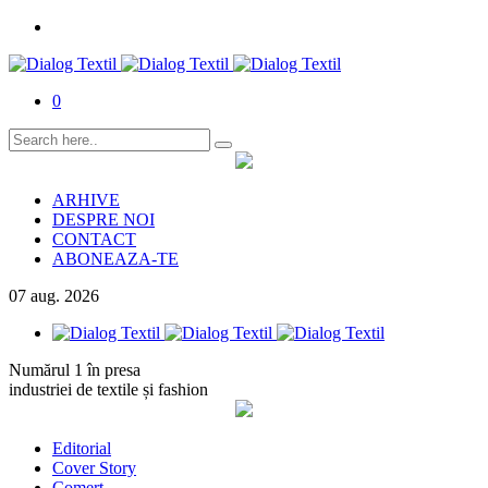
0
ARHIVE
DESPRE NOI
CONTACT
ABONEAZA-TE
07
aug.
2026
Numărul 1 în presa
industriei de textile și fashion
Editorial
Cover Story
Comerț