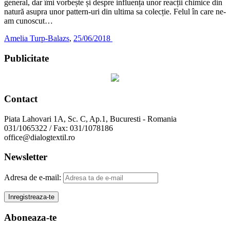
general, dar îmi vorbește și despre influența unor reacții chimice din
natură asupra unor pattern-uri din ultima sa colecție. Felul în care ne-
am cunoscut…
Amelia Turp-Balazs
,
25/06/2018
Publicitate
Contact
Piata Lahovari 1A, Sc. C, Ap.1, Bucuresti - Romania
031/1065322 / Fax: 031/1078186
office@dialogtextil.ro
Newsletter
Adresa de e-mail:
Aboneaza-te