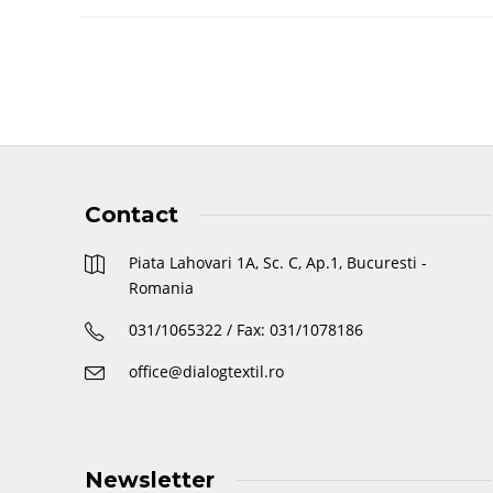
Contact
Piata Lahovari 1A, Sc. C, Ap.1, Bucuresti -
Romania
031/1065322 / Fax: 031/1078186
office@dialogtextil.ro
Newsletter