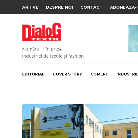
ARHIVE
DESPRE NOI
CONTACT
ABONEAZA-
Numărul 1 în presa
industriei de textile și fashion
EDITORIAL
COVER STORY
COMERȚ
INDUSTRI