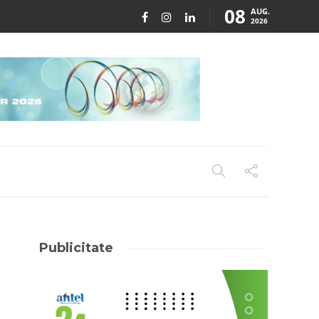
08
AUG.
2026
Publicitate