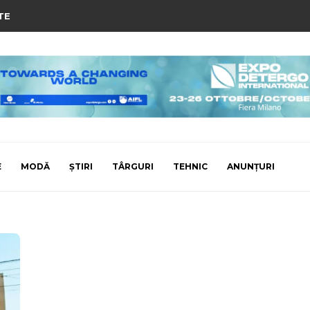
TE
E
MODĂ
ȘTIRI
TÂRGURI
TEHNIC
ANUNȚURI