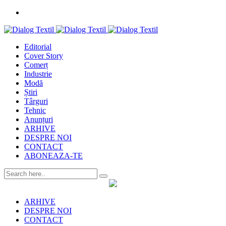
Editorial
Cover Story
Comerț
Industrie
Modă
Știri
Târguri
Tehnic
Anunțuri
ARHIVE
DESPRE NOI
CONTACT
ABONEAZA-TE
ARHIVE
DESPRE NOI
CONTACT