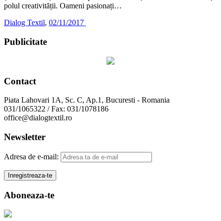
polul creativității. Oameni pasionați…
Dialog Textil
,
02/11/2017
Publicitate
Contact
Piata Lahovari 1A, Sc. C, Ap.1, Bucuresti - Romania
031/1065322 / Fax: 031/1078186
office@dialogtextil.ro
Newsletter
Adresa de e-mail:
Aboneaza-te