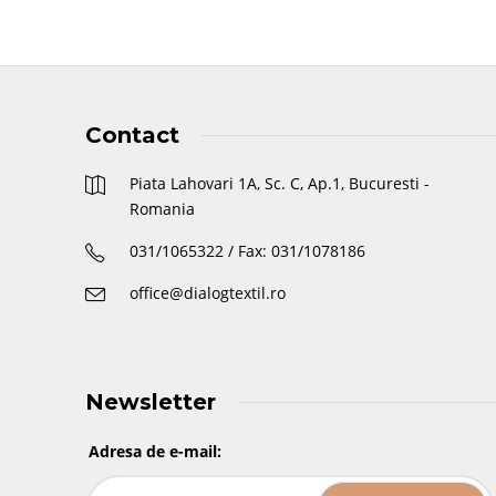
Contact
Piata Lahovari 1A, Sc. C, Ap.1, Bucuresti -
Romania
031/1065322 / Fax: 031/1078186
office@dialogtextil.ro
Newsletter
Adresa de e-mail: