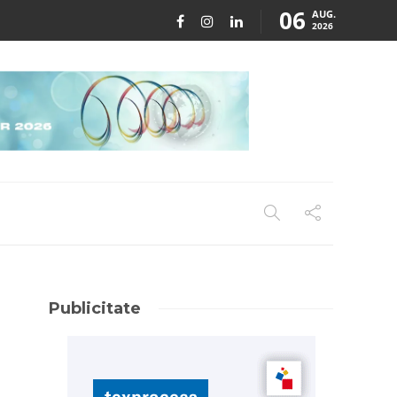
06
AUG.
2026
Publicitate