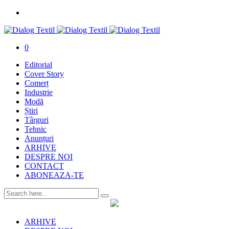
0
Editorial
Cover Story
Comerț
Industrie
Modă
Știri
Târguri
Tehnic
Anunțuri
ARHIVE
DESPRE NOI
CONTACT
ABONEAZA-TE
ARHIVE