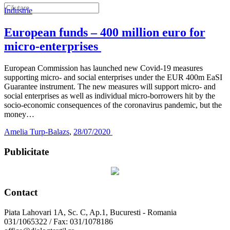
Industrie
European funds – 400 million euro for
micro-enterprises
European Commission has launched new Covid-19 measures
supporting micro- and social enterprises under the EUR 400m EaSI
Guarantee instrument. The new measures will support micro- and
social enterprises as well as individual micro-borrowers hit by the
socio-economic consequences of the coronavirus pandemic, but the
money…
Amelia Turp-Balazs
,
28/07/2020
Publicitate
Contact
Piata Lahovari 1A, Sc. C, Ap.1, Bucuresti - Romania
031/1065322 / Fax: 031/1078186