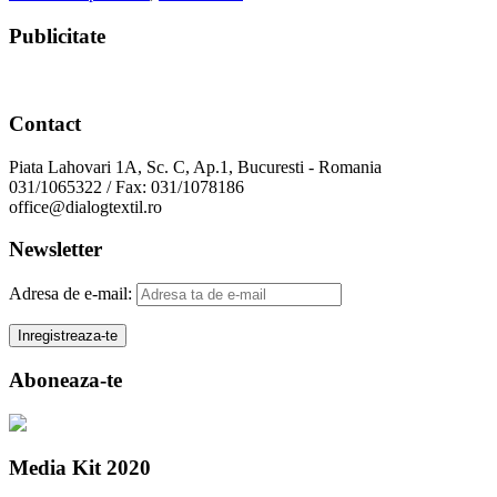
Publicitate
Contact
Piata Lahovari 1A, Sc. C, Ap.1, Bucuresti - Romania
031/1065322 / Fax: 031/1078186
office@dialogtextil.ro
Newsletter
Adresa de e-mail:
Aboneaza-te
Media Kit 2020