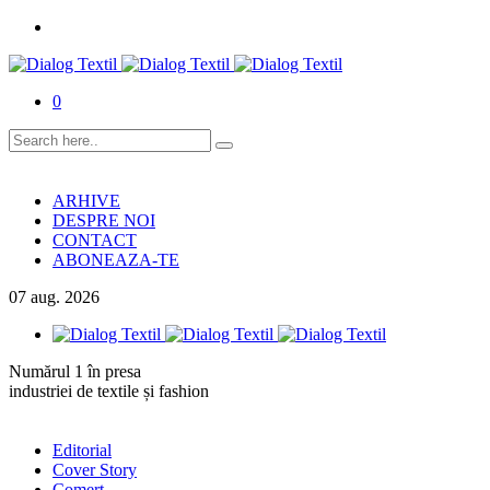
0
ARHIVE
DESPRE NOI
CONTACT
ABONEAZA-TE
07
aug.
2026
Numărul 1 în presa
industriei de textile și fashion
Editorial
Cover Story
Comerț