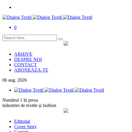
0
ARHIVE
DESPRE NOI
CONTACT
ABONEAZA-TE
06
aug.
2026
Numărul 1 în presa
industriei de textile și fashion
Editorial
Cover Story
Comerț