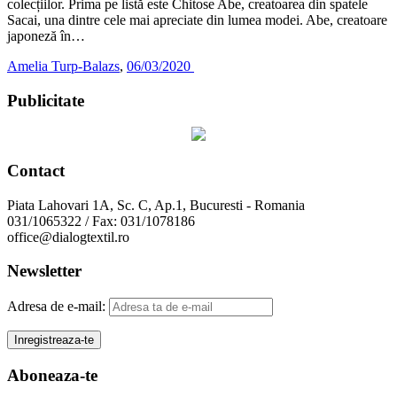
colecțiilor. Prima pe listă este Chitose Abe, creatoarea din spatele
Sacai, una dintre cele mai apreciate din lumea modei. Abe, creatoare
japoneză în…
Amelia Turp-Balazs
,
06/03/2020
Publicitate
Contact
Piata Lahovari 1A, Sc. C, Ap.1, Bucuresti - Romania
031/1065322 / Fax: 031/1078186
office@dialogtextil.ro
Newsletter
Adresa de e-mail:
Aboneaza-te