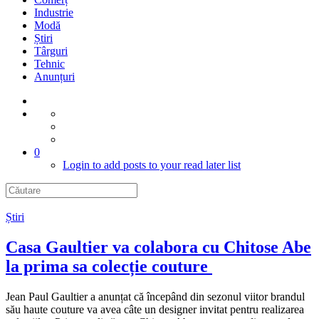
Industrie
Modă
Știri
Târguri
Tehnic
Anunțuri
0
Login to add posts to your read later list
Știri
Casa Gaultier va colabora cu Chitose Abe
la prima sa colecție couture
Jean Paul Gaultier a anunțat că începând din sezonul viitor brandul
său haute couture va avea câte un designer invitat pentru realizarea