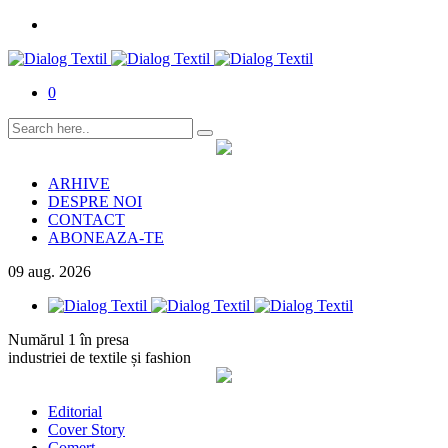
0
ARHIVE
DESPRE NOI
CONTACT
ABONEAZA-TE
09
aug.
2026
Numărul 1 în presa
industriei de textile și fashion
Editorial
Cover Story
Comerț