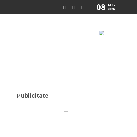
08
AUG.
2026
Publicitate