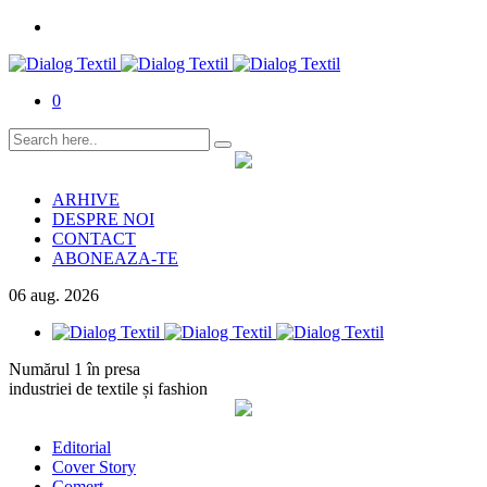
0
ARHIVE
DESPRE NOI
CONTACT
ABONEAZA-TE
06
aug.
2026
Numărul 1 în presa
industriei de textile și fashion
Editorial
Cover Story
Comerț