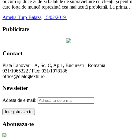
oricum își duce zi de zi bătăliile de supraviețuire cu clienții și pentru
care forța de muncă reprezintă cea mai acută problemă. La prima…
Amelia Turp-Balazs
,
15/02/2019
Publicitate
Contact
Piata Lahovari 1A, Sc. C, Ap.1, Bucuresti - Romania
031/1065322 / Fax: 031/1078186
office@dialogtextil.ro
Newsletter
Adresa de e-mail:
Aboneaza-te