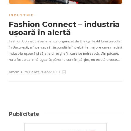
INDUSTRIE
Fashion Connect – industria
ușoară în alertă
Fashion Connect, evenimentul organizat de Dialog Textil luna trecută
în București, a încercat să răspundă la întrebările majore care macină
industria ușoară și să afle direcțiile în care se îndreaptă. Din păcate,
nu a fost o sarcină ușoară: părerile sunt împărțite, nu există o voce…
Amelia Turp-Balazs
,
30/05/2019
Publicitate