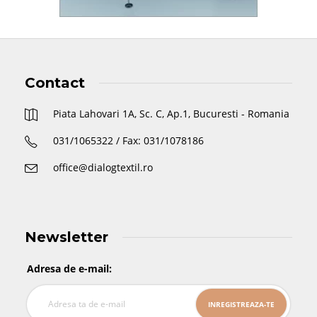
Contact
Piata Lahovari 1A, Sc. C, Ap.1, Bucuresti - Romania
031/1065322 / Fax: 031/1078186
office@dialogtextil.ro
Newsletter
Adresa de e-mail: