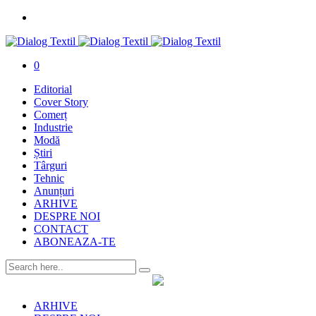
0
Editorial
Cover Story
Comerț
Industrie
Modă
Știri
Târguri
Tehnic
Anunțuri
ARHIVE
DESPRE NOI
CONTACT
ABONEAZA-TE
ARHIVE