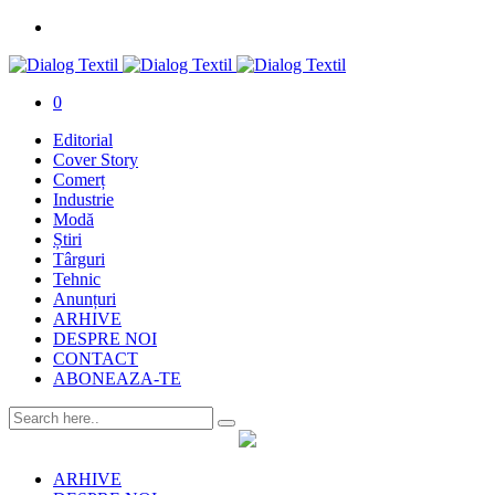
0
Editorial
Cover Story
Comerț
Industrie
Modă
Știri
Târguri
Tehnic
Anunțuri
ARHIVE
DESPRE NOI
CONTACT
ABONEAZA-TE
ARHIVE