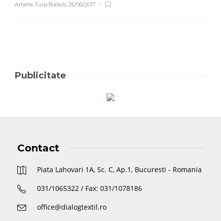
Amelia Turp-Balazs
,
26/06/2017
Publicitate
Contact
Piata Lahovari 1A, Sc. C, Ap.1, Bucuresti - Romania
031/1065322 / Fax: 031/1078186
office@dialogtextil.ro