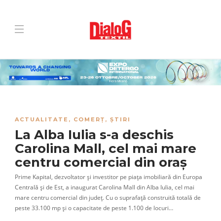
ACTUALITATE
,
COMERȚ
,
ȘTIRI
La Alba Iulia s-a deschis
Carolina Mall, cel mai mare
centru comercial din oraș
Prime Kapital, dezvoltator și investitor pe piața imobiliară din Europa
Centrală și de Est, a inaugurat Carolina Mall din Alba Iulia, cel mai
mare centru comercial din județ. Cu o suprafață construită totală de
peste 33.100 mp și o capacitate de peste 1.100 de locuri…