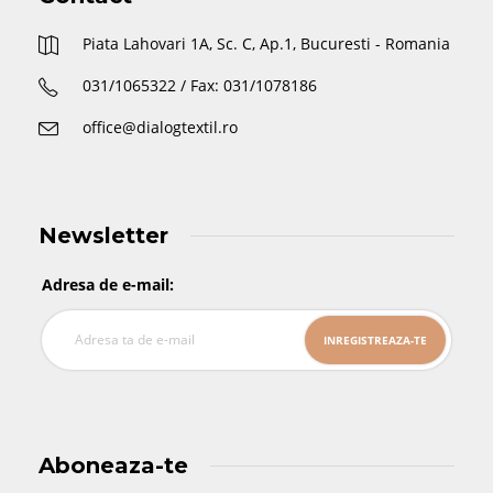
Piata Lahovari 1A, Sc. C, Ap.1, Bucuresti - Romania
031/1065322 / Fax: 031/1078186
office@dialogtextil.ro
Newsletter
Adresa de e-mail:
Aboneaza-te