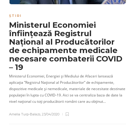
ȘTIRI
Ministerul Economiei
înființează Registrul
Național al Producătorilor
de echipamente medicale
necesare combaterii COVID
– 19
Ministerul Economiei, Energiei și Mediului de Afaceri lansează
aplicația ”Registrul Național al Producătorilor” de echipamente,
dispozitive medicale și nemedicale, materiale de necesitate destinate
populației în lupta cu COVID-19. Aici se va centraliza baza de date la
nivel național cu toți producătorii români care au obținut…
Amelia Turp-Balazs
,
23/04/2020