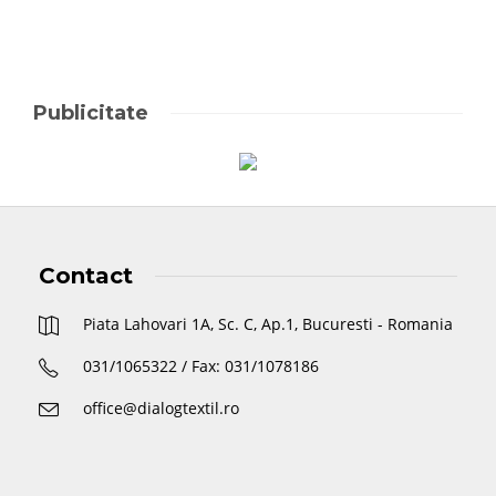
Publicitate
Contact
Piata Lahovari 1A, Sc. C, Ap.1, Bucuresti - Romania
031/1065322 / Fax: 031/1078186
office@dialogtextil.ro