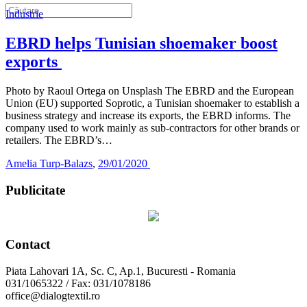
Industrie
EBRD helps Tunisian shoemaker boost
exports
Photo by Raoul Ortega on Unsplash The EBRD and the European
Union (EU) supported Soprotic, a Tunisian shoemaker to establish a
business strategy and increase its exports, the EBRD informs. The
company used to work mainly as sub-contractors for other brands or
retailers. The EBRD’s…
Amelia Turp-Balazs
,
29/01/2020
Publicitate
Contact
Piata Lahovari 1A, Sc. C, Ap.1, Bucuresti - Romania
031/1065322 / Fax: 031/1078186
office@dialogtextil.ro