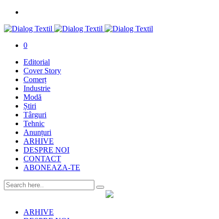
0
Editorial
Cover Story
Comerț
Industrie
Modă
Știri
Târguri
Tehnic
Anunțuri
ARHIVE
DESPRE NOI
CONTACT
ABONEAZA-TE
ARHIVE