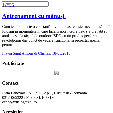
Târguri
Antrenament cu mănuși
Cum telefonul este o constantă a vieții noastre, este inevitabil să nu îl
folosim în momentele în care facem sport. Gore-Tex s-a pregătit și
anul acesta la târgul de outdoor ISPO cu un produs performant,
revoluționar din punct de vedere funcțional și proiectat special
pentru…
Flavia Saint Amour di Chanaz
,
18/05/2018
Publicitate
Contact
Piata Lahovari 1A, Sc. C, Ap.1, Bucuresti - Romania
031/1065322 / Fax: 031/1078186
office@dialogtextil.ro
Newsletter