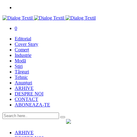
0
Editorial
Cover Story
Comerț
Industrie
Modă
Știri
Târguri
Tehnic
Anunțuri
ARHIVE
DESPRE NOI
CONTACT
ABONEAZA-TE
ARHIVE