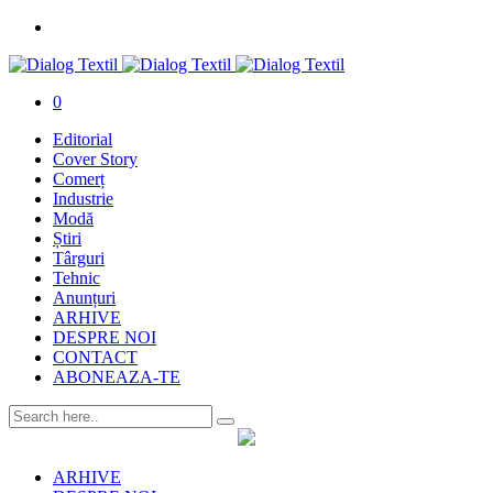
0
Editorial
Cover Story
Comerț
Industrie
Modă
Știri
Târguri
Tehnic
Anunțuri
ARHIVE
DESPRE NOI
CONTACT
ABONEAZA-TE
ARHIVE