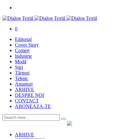
0
Editorial
Cover Story
Comerț
Industrie
Modă
Știri
Târguri
Tehnic
Anunțuri
ARHIVE
DESPRE NOI
CONTACT
ABONEAZA-TE
ARHIVE