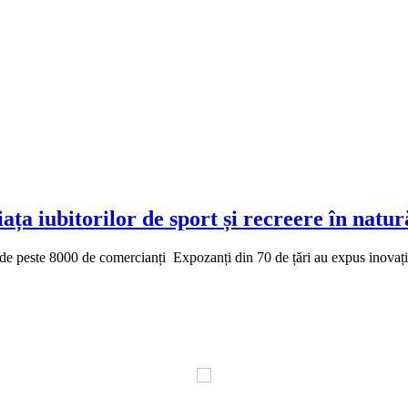
ța iubitorilor de sport și recreere în natu
 de peste 8000 de comercianți Expozanți din 70 de țări au expus inovați