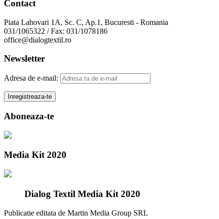
Contact
Piata Lahovari 1A, Sc. C, Ap.1, Bucuresti - Romania
031/1065322 / Fax: 031/1078186
office@dialogtextil.ro
Newsletter
Adresa de e-mail:
Aboneaza-te
Media Kit 2020
Dialog Textil Media Kit 2020
Publicatie editata de Martin Media Group SRL