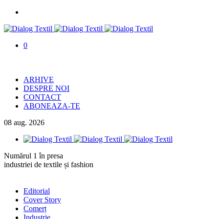
0
ARHIVE
DESPRE NOI
CONTACT
ABONEAZA-TE
08
aug.
2026
Numărul 1 în presa
industriei de textile și fashion
Editorial
Cover Story
Comerț
Industrie