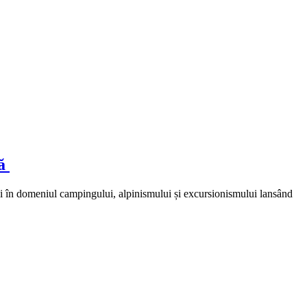
ră
i în domeniul campingului, alpinismului și excursionismului lansând