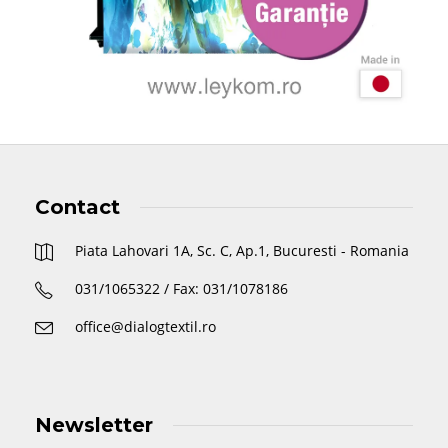
Contact
Piata Lahovari 1A, Sc. C, Ap.1, Bucuresti - Romania
031/1065322 / Fax: 031/1078186
office@dialogtextil.ro
Newsletter