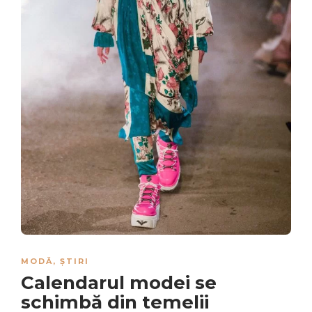
MODĂ
,
ȘTIRI
Calendarul modei se
schimbă din temelii