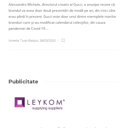
Alessandro Michele, directorul creativ al Gucci, a anunțat recent că
brandul va avea doar două prezentări de modă pe an, din cinci câte
erau până în prezent. Gucci este doar unul dintre exemplele marilor
branduri care și-au modificat calendarul colecțiilor, din cauza
pandemiei de Covid-19….
Amelia Turp-Balazs
,
28/05/2020
Publicitate