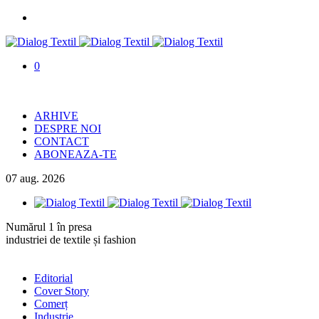
0
ARHIVE
DESPRE NOI
CONTACT
ABONEAZA-TE
07
aug.
2026
Numărul 1 în presa
industriei de textile și fashion
Editorial
Cover Story
Comerț
Industrie