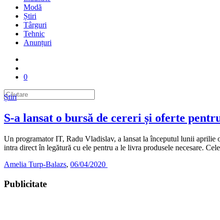
Modă
Știri
Târguri
Tehnic
Anunțuri
0
Știri
S-a lansat o bursă de cereri și oferte pentr
Un programator IT, Radu Vladislav, a lansat la începutul lunii aprilie o 
intra direct în legătură cu ele pentru a le livra produsele necesare. Ce
Amelia Turp-Balazs
,
06/04/2020
Publicitate