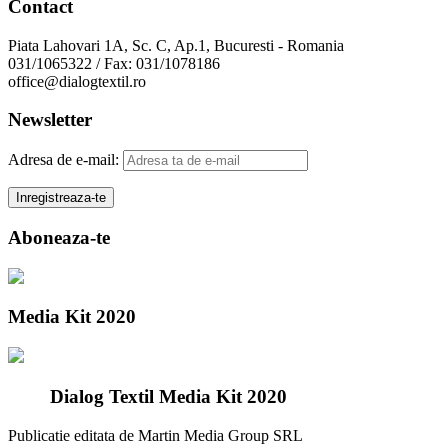
Contact
Piata Lahovari 1A, Sc. C, Ap.1, Bucuresti - Romania
031/1065322 / Fax: 031/1078186
office@dialogtextil.ro
Newsletter
Adresa de e-mail:
Aboneaza-te
Media Kit 2020
Dialog Textil Media Kit 2020
Publicatie editata de Martin Media Group SRL