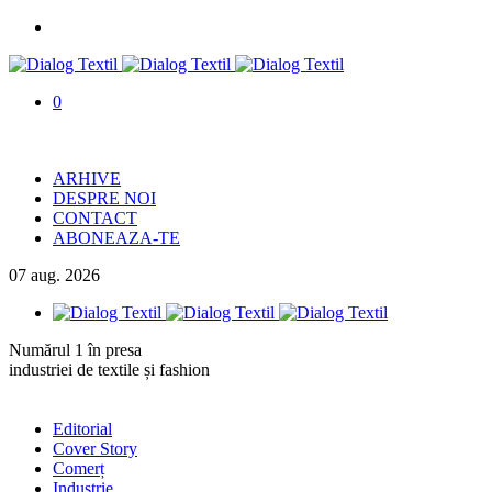
0
ARHIVE
DESPRE NOI
CONTACT
ABONEAZA-TE
07
aug.
2026
Numărul 1 în presa
industriei de textile și fashion
Editorial
Cover Story
Comerț
Industrie