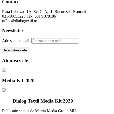
Contact
Piata Lahovari 1A, Sc. C, Ap.1, Bucuresti - Romania
031/1065322 / Fax: 031/1078186
office@dialogtextil.ro
Newsletter
Adresa de e-mail:
Aboneaza-te
Media Kit 2020
Dialog Textil Media Kit 2020
Publicatie editata de Martin Media Group SRL