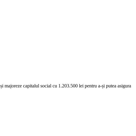
și majoreze capitalul social cu 1.203.500 lei pentru a-și putea asigura