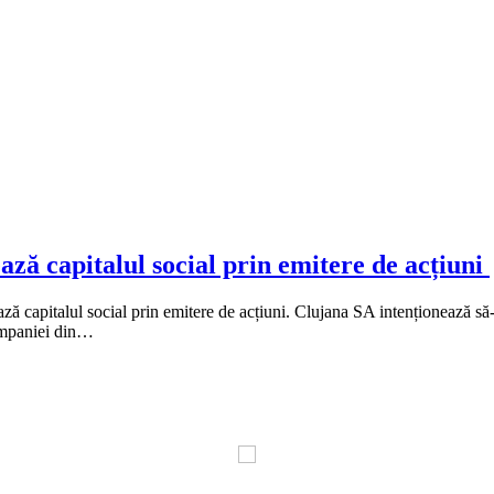
ază capitalul social prin emitere de acțiuni
ă capitalul social prin emitere de acțiuni. Clujana SA intenționează să-
companiei din…