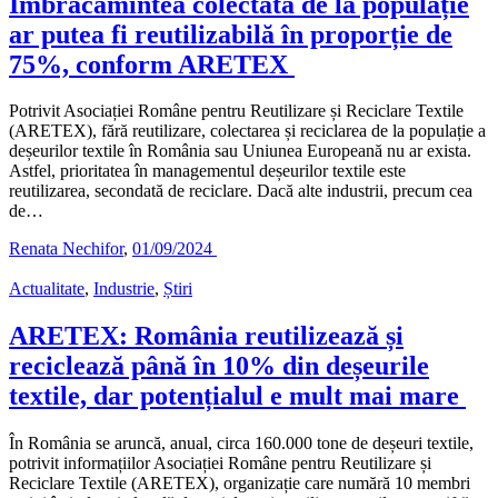
Îmbrăcămintea colectată de la populație
ar putea fi reutilizabilă în proporție de
75%, conform ARETEX
Potrivit Asociației Române pentru Reutilizare și Reciclare Textile
(ARETEX), fără reutilizare, colectarea și reciclarea de la populație a
deșeurilor textile în România sau Uniunea Europeană nu ar exista.
Astfel, prioritatea în managementul deșeurilor textile este
reutilizarea, secondată de reciclare. Dacă alte industrii, precum cea
de…
Renata Nechifor
,
01/09/2024
Actualitate
,
Industrie
,
Știri
ARETEX: România reutilizează și
reciclează până în 10% din deșeurile
textile, dar potențialul e mult mai mare
În România se aruncă, anual, circa 160.000 tone de deșeuri textile,
potrivit informațiilor Asociației Române pentru Reutilizare și
Reciclare Textile (ARETEX), organizație care numără 10 membri