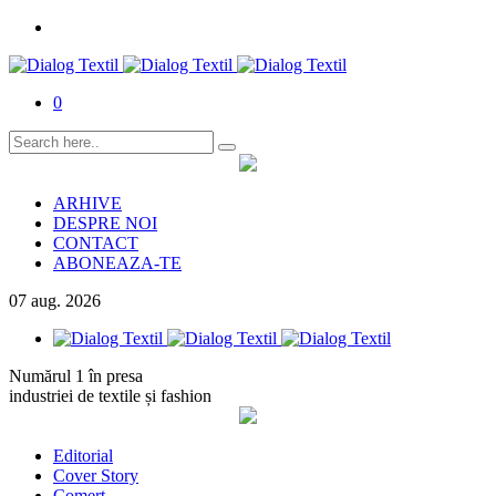
0
ARHIVE
DESPRE NOI
CONTACT
ABONEAZA-TE
07
aug.
2026
Numărul 1 în presa
industriei de textile și fashion
Editorial
Cover Story
Comerț