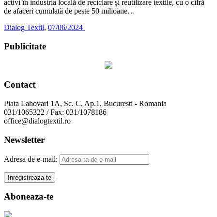
activi în industria locală de reciclare și reutilizare textile, cu o cifră
de afaceri cumulată de peste 50 milioane…
Dialog Textil
,
07/06/2024
Publicitate
Contact
Piata Lahovari 1A, Sc. C, Ap.1, Bucuresti - Romania
031/1065322 / Fax: 031/1078186
office@dialogtextil.ro
Newsletter
Adresa de e-mail:
Aboneaza-te