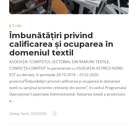
ȘTIRI
Îmbunătățiri privind
calificarea și ocuparea în
domeniul textil
ASOCIAȚIA “COMITETUL SECTORIAL DIN RAMURA TEXTILE,
CONFECȚII-COMITEX” în parteneriat cu ASOCIAȚIA ASTRICO NORD-
EST au derulat, în perioada 26.10.2018 – 25.02.2020,
proiectul”Îmbunătățiri privind calificarea și ocuparea în domeniul
textil cu sprijinul actorilor relevanți din sector”, în cadrul Programului
Operațional Capacitate Administrativă. Valoarea totală a proiectului
a…
Dialog Textil
,
31/01/2020