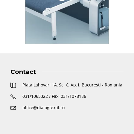
Contact
Piata Lahovari 1A, Sc. C, Ap.1, Bucuresti - Romania
031/1065322 / Fax: 031/1078186
office@dialogtextil.ro