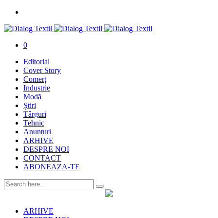
0
Editorial
Cover Story
Comerț
Industrie
Modă
Știri
Târguri
Tehnic
Anunțuri
ARHIVE
DESPRE NOI
CONTACT
ABONEAZA-TE
ARHIVE