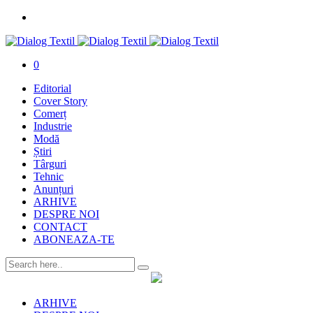
0
Editorial
Cover Story
Comerț
Industrie
Modă
Știri
Târguri
Tehnic
Anunțuri
ARHIVE
DESPRE NOI
CONTACT
ABONEAZA-TE
ARHIVE