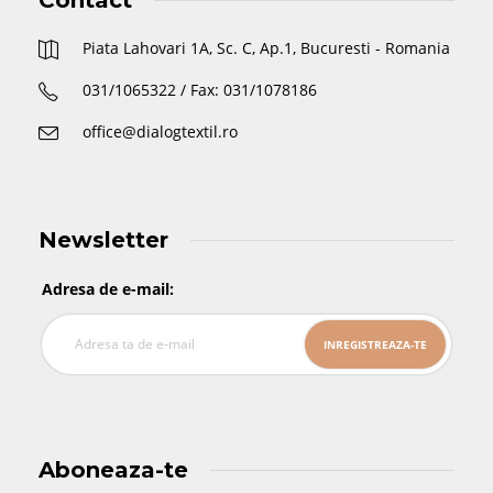
Contact
Piata Lahovari 1A, Sc. C, Ap.1, Bucuresti - Romania
031/1065322 / Fax: 031/1078186
office@dialogtextil.ro
Newsletter
Adresa de e-mail:
Aboneaza-te