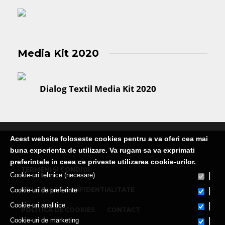
Media Kit 2020
Dialog Textil Media Kit 2020
Acest website foloseste cookies pentru a va oferi cea mai
Publicatie editata de Martin Media Group SRL
buna experienta de utilizare. Va rugam sa va exprimati
preferintele in ceea ce priveste utilizarea cookie-urilor.
TERMENI ȘI CONDIȚII
|
Cookie-uri tehnice (necesare)
|
POLITICA DE CONFIDENTIALITATE
Cookie-uri de preferinte
|
Cookie-uri analitice
POLITICA DE COOKIES
CONTACT
|
Cookie-uri de marketing