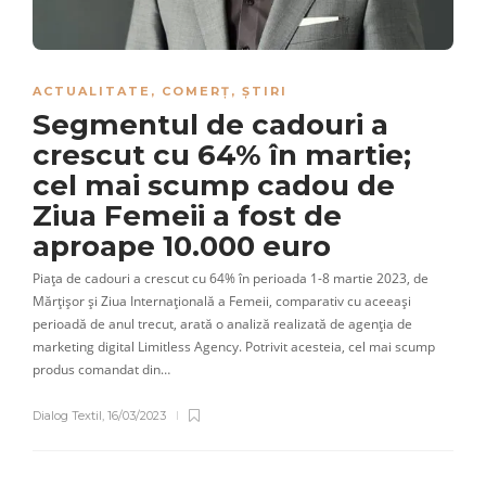
ACTUALITATE
,
COMERȚ
,
ȘTIRI
Segmentul de cadouri a
crescut cu 64% în martie;
cel mai scump cadou de
Ziua Femeii a fost de
aproape 10.000 euro
Piața de cadouri a crescut cu 64% în perioada 1-8 martie 2023, de
Mărțișor și Ziua Internațională a Femeii, comparativ cu aceeași
perioadă de anul trecut, arată o analiză realizată de agenția de
marketing digital Limitless Agency. Potrivit acesteia, cel mai scump
produs comandat din…
Dialog Textil
,
16/03/2023