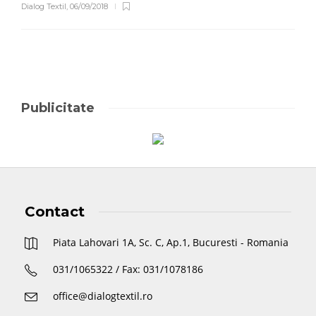
Dialog Textil
,
06/09/2018
Publicitate
Contact
Piata Lahovari 1A, Sc. C, Ap.1, Bucuresti - Romania
031/1065322 / Fax: 031/1078186
office@dialogtextil.ro