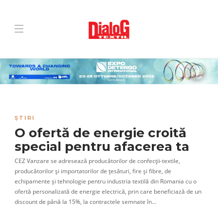
ȘTIRI
O ofertă de energie croită
special pentru afacerea ta
CEZ Vanzare se adresează producătorilor de confecții-textile,
producătorilor și importatorilor de țesături, fire și fibre, de
echipamente și tehnologie pentru industria textilă din Romania cu o
ofertă personalizată de energie electrică, prin care beneficiază de un
discount de până la 15%, la contractele semnate în…